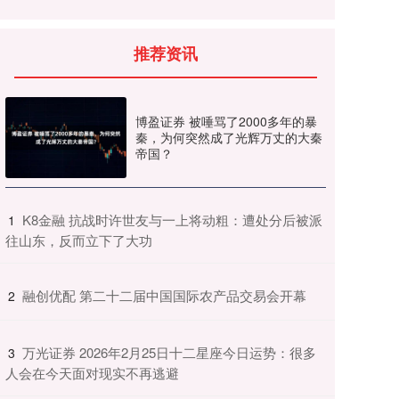
推荐资讯
博盈证券 被唾骂了2000多年的暴
秦，为何突然成了光辉万丈的大秦
帝国？
​K8金融 抗战时许世友与一上将动粗：遭处分后被派
1
往山东，反而立下了大功
​融创优配 第二十二届中国国际农产品交易会开幕
2
​万光证券 2026年2月25日十二星座今日运势：很多
3
人会在今天面对现实不再逃避