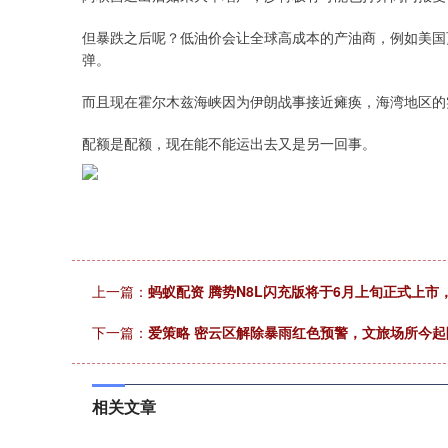
但暴跌之后呢？低油价会让全球高成本的产油商，例如美国
弹。
而且现在霍尔木兹海峡因为伊朗战事接近瘫痪，海湾地区的
配额是配额，现在能不能运出去又是另一回事。
上一篇：
蚂蚁配资 腾势N8L闪充版将于6月上旬正式上市
下一篇：
爱策略 密云区解除暴雨红色预警，文旅场所今
相关文章