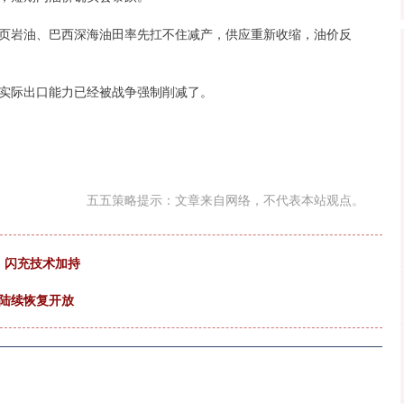
页岩油、巴西深海油田率先扛不住减产，供应重新收缩，油价反
实际出口能力已经被战争强制削减了。
五五策略提示：文章来自网络，不代表本站观点。
，闪充技术加持
起陆续恢复开放