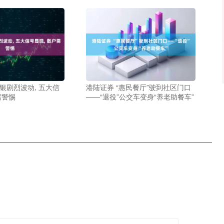
银剧烈波动, 五大信
港陆证券 “惠民餐厅”驶到社区门口
需警惕
——“退役”公交车变身“养老助餐车”