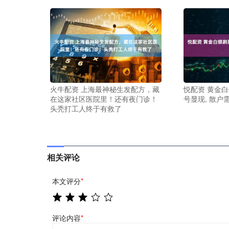
火牛配资 上海最神秘生发配方，藏
悦配资 黄金白
在这家社区医院里！还有夜门诊！
号显现, 散户
头秃打工人终于有救了
相关评论
本文评分
*
评论内容
*