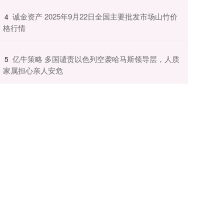
​诚金资产 2025年9月22日全国主要批发市场山竹价
4
格行情
​亿牛策略 多国谴责以色列空袭哈马斯领导层，人质
5
家属担心亲人安危