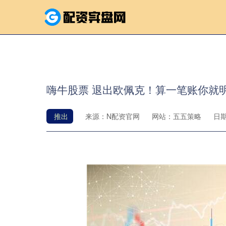
嗨牛股票 退出欧佩克！算一笔账你就
推出
来源：N配资官网
网站：五五策略
日期：