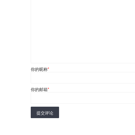
你的昵称
*
你的邮箱
*
提交评论