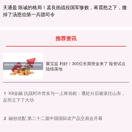
天通盈 陈诚的格局！孟良崮战役国军惨败，蒋震怒之下，撤
掉了汤恩伯第一兵团司令
推荐资讯
聚宝盆 利好！300亿长期资金来了 险资试点
陆续落地
​K8金融 抗战时许世友与一上将动粗：遭处分后被派往山东，
1
反而立下了大功
​融创优配 第二十二届中国国际农产品交易会开幕
2