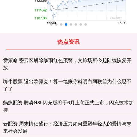
热点资讯
爱策略 密云区解除暴雨红色预警，文旅场所今起陆续恢复开
放
嗨牛股票 退出欧佩克！算一笔账你就明白阿联酋为什么忍不
了了
蚂蚁配资 腾势N8L闪充版将于6月上旬正式上市，闪充技术加
持
云配资 周末情侣盛行：经济压力如何重塑年轻人的爱情与未
来社会发展