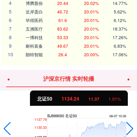
4
博腾股份
20.44
20.02%
14.77%
5
近岸蛋白
46.72
20.01%
5.62%
6
毕得医药
61.6
20.01%
6.12%
7
五洲医疗
83.62
20.01%
18.37%
8
一博科技
53.33
20.01%
17.26%
9
耐科装备
49.67
20.01%
6.83%
10
朗特智能
26.4
20.00%
17.06%
沪深京行情 实时轮播
北证50
1134.24
11.37
1.01%