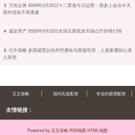
​万光证券 2026年2月25日十二星座今日运势：很多人会在今天
3
面对现实不再逃避
​诚金资产 2025年9月22日全国主要批发市场山竹价格行情
4
​亿牛策略 多国谴责以色列空袭哈马斯领导层，人质家属担心亲
5
人安危
五五策略
国内实盘配资
专业的股票配资
友情链接：
Powered by
五五策略
RSS地图
HTML地图