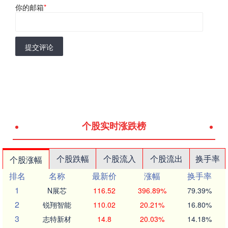
你的邮箱
*
提交评论
个股实时涨跌榜
个股跌幅
个股流入
个股流出
换手率
个股涨幅
排名
名称
最新价
涨幅
换手率
1
N展芯
116.52
396.89%
79.39%
2
锐翔智能
110.02
20.21%
16.80%
3
志特新材
14.8
20.03%
14.18%