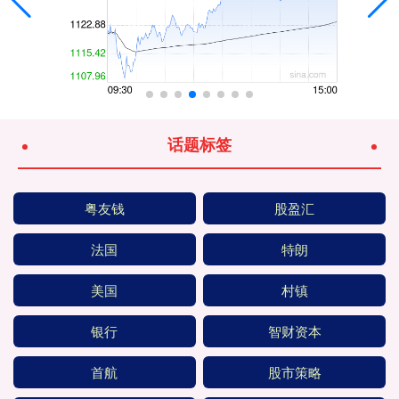
话题标签
粤友钱
股盈汇
法国
特朗
美国
村镇
银行
智财资本
首航
股市策略