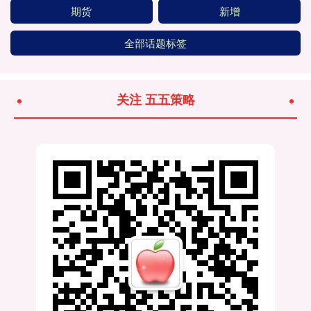
期货
新增
全部话题标签
关注 五五策略