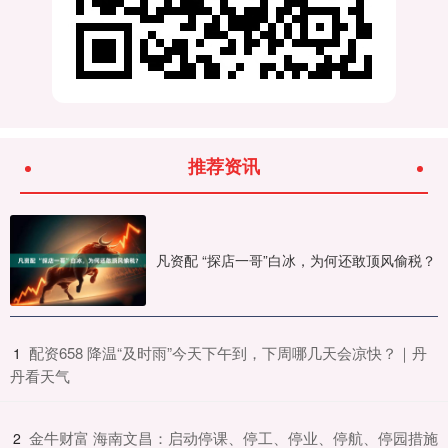
推荐资讯
凡资配 “探店一哥”白冰，为何还敢顶风偷税？
​配资658 降温“及时雨”今天下午到，下周哪几天会凉快？｜丹
1
丹看天气
​金牛财富 海南文昌：启动停课、停工、停业、停航、停园措施
2