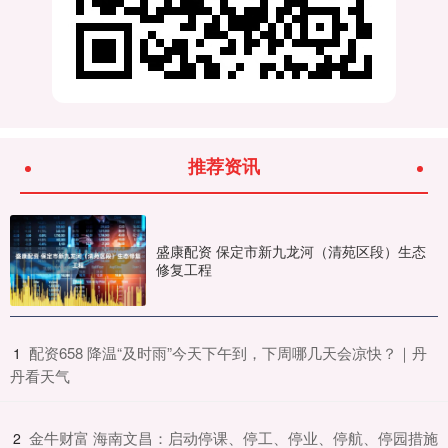
推荐资讯
盛康配资 保定市新九龙河（清苑区段）生态
修复工程
​配资658 降温“及时雨”今天下午到，下周哪几天会凉快？｜丹
1
丹看天气
​金牛财富 海南文昌：启动停课、停工、停业、停航、停园措施
2