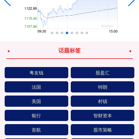
话题标签
粤友钱
股盈汇
法国
特朗
美国
村镇
银行
智财资本
首航
股市策略