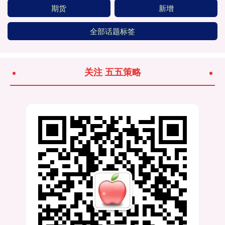
期货
新增
全部话题标签
关注 五五策略