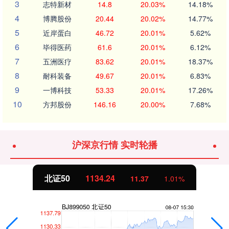
3
志特新材
14.8
20.03%
14.18%
4
博腾股份
20.44
20.02%
14.77%
5
近岸蛋白
46.72
20.01%
5.62%
6
毕得医药
61.6
20.01%
6.12%
7
五洲医疗
83.62
20.01%
18.37%
8
耐科装备
49.67
20.01%
6.83%
9
一博科技
53.33
20.01%
17.26%
10
方邦股份
146.16
20.00%
7.68%
沪深京行情 实时轮播
北证50
1134.24
11.37
1.01%