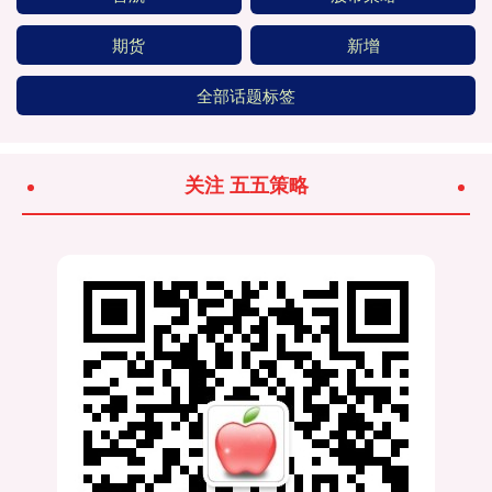
期货
新增
全部话题标签
关注 五五策略