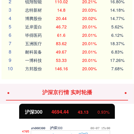
2
锐翔智能
110.02
20.21%
16.80%
3
志特新材
14.8
20.03%
14.18%
4
博腾股份
20.44
20.02%
14.77%
5
近岸蛋白
46.72
20.01%
5.62%
6
毕得医药
61.6
20.01%
6.12%
7
五洲医疗
83.62
20.01%
18.37%
8
耐科装备
49.67
20.01%
6.83%
9
一博科技
53.33
20.01%
17.26%
10
方邦股份
146.16
20.00%
7.68%
沪深京行情 实时轮播
沪深300
4694.44
43.13
0.93%