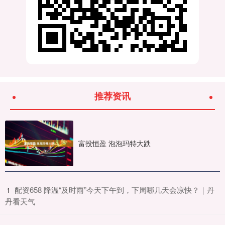
推荐资讯
富投恒盈 泡泡玛特大跌
​配资658 降温“及时雨”今天下午到，下周哪几天会凉快？｜丹
1
丹看天气