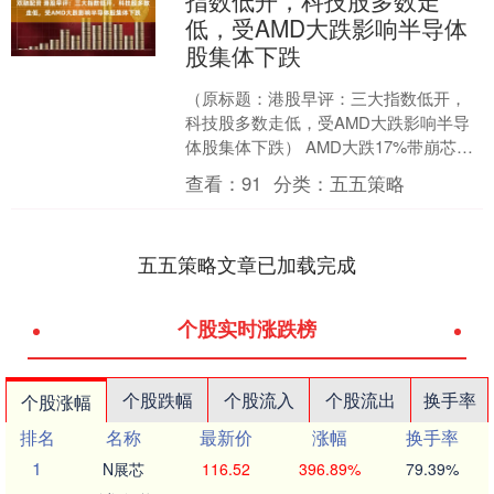
指数低开，科技股多数走
低，受AMD大跌影响半导体
股集体下跌
（原标题：港股早评：三大指数低开，
科技股多数走低，受AMD大跌影响半导
体股集体下跌） AMD大跌17%带崩芯片
股，中概指数跌1.95%。港股三大指数低
查看：
91
分类：
五五策略
开，恒指跌....
五五策略文章已加载完成
个股实时涨跌榜
个股跌幅
个股流入
个股流出
换手率
个股涨幅
排名
名称
最新价
涨幅
换手率
1
N展芯
116.52
396.89%
79.39%