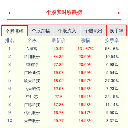
个股实时涨跌榜
个股跌幅
个股流入
个股流出
换手率
个股涨幅
排名
名称
最新价
涨幅
换手率
1
N津富
40.45
131.67%
56.16%
2
科翔股份
64.32
20.00%
10.54%
3
锴威特
77.82
20.00%
0.98%
4
广哈通信
19.03
19.99%
5.54%
5
欣天科技
18.02
19.97%
27.30%
6
飞天诚信
12.56
19.96%
7.23%
7
中巨芯
27.6
18.91%
22.19%
8
广脉科技
17.86
18.28%
11.14%
9
优机股份
16.78
15.17%
9.50%
10
天罡股份
25.77
14.53%
3.37%