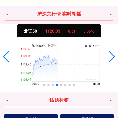
沪深京行情 实时轮播
北证50
1120.03
0.57
0.05%
话题标签