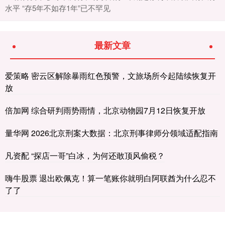
水平 “存5年不如存1年”已不罕见
最新文章
爱策略 密云区解除暴雨红色预警，文旅场所今起陆续恢复开
放
倍加网 综合研判雨势雨情，北京动物园7月12日恢复开放
量华网 2026北京刑案大数据：北京刑事律师分领域适配指南
凡资配 “探店一哥”白冰，为何还敢顶风偷税？
嗨牛股票 退出欧佩克！算一笔账你就明白阿联酋为什么忍不
了了