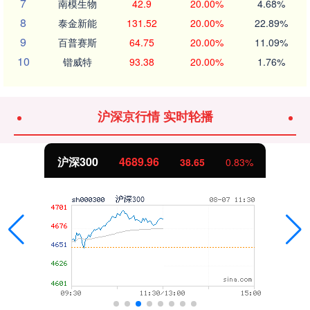
7
南模生物
42.9
20.00%
4.68%
8
泰金新能
131.52
20.00%
22.89%
9
百普赛斯
64.75
20.00%
11.09%
10
锴威特
93.38
20.00%
1.76%
沪深京行情 实时轮播
沪深300
4689.96
38.65
0.83%