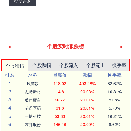
提交评论
个股实时涨跌榜
个股跌幅
个股流入
个股流出
换手率
个股涨幅
排名
名称
最新价
涨幅
换手率
1
N展芯
118.02
403.28%
62.67%
2
志特新材
14.8
20.03%
10.81%
3
近岸蛋白
46.72
20.01%
5.08%
4
毕得医药
61.6
20.01%
5.79%
5
一博科技
53.33
20.01%
16.21%
6
方邦股份
146.16
20.00%
6.62%