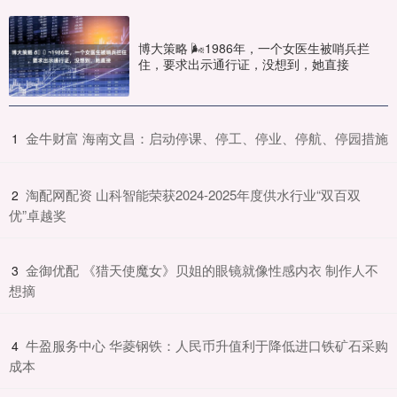
博大策略 🌬1986年，一个女医生被哨兵拦
住，要求出示通行证，没想到，她直接
​金牛财富 海南文昌：启动停课、停工、停业、停航、停园措施
1
​淘配网配资 山科智能荣获2024-2025年度供水行业“双百双
2
优”卓越奖
​金御优配 《猎天使魔女》贝姐的眼镜就像性感内衣 制作人不
3
想摘
​牛盈服务中心 华菱钢铁：人民币升值利于降低进口铁矿石采购
4
成本