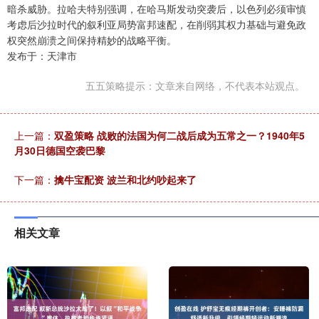
暗杀威胁。拉哈夫特别强调，在哈马斯发动突袭后，以色列必须审慎
考虑后沙拉时代的叙利亚局势富邦速配，在削弱其权力基础与避免政
权突然崩溃之间保持精妙的战略平衡。
发布于：天津市
五五策略提示：文章来自网络，不代表本站观点。
上一篇：
双盈策略 战败的法国为何二战后成为五常之一？1940年5
月30日德国空袭巴黎
下一篇：
擒牛宝配资 波兰和北约吵起来了
相关文章