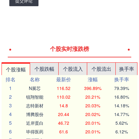
提交评论
个股实时涨跌榜
个股跌幅
个股流入
个股流出
换手率
个股涨幅
排名
名称
最新价
涨幅
换手率
1
N展芯
116.52
396.89%
79.39%
2
锐翔智能
110.02
20.21%
16.80%
3
志特新材
14.8
20.03%
14.18%
4
博腾股份
20.44
20.02%
14.77%
5
近岸蛋白
46.72
20.01%
5.62%
6
毕得医药
61.6
20.01%
6.12%