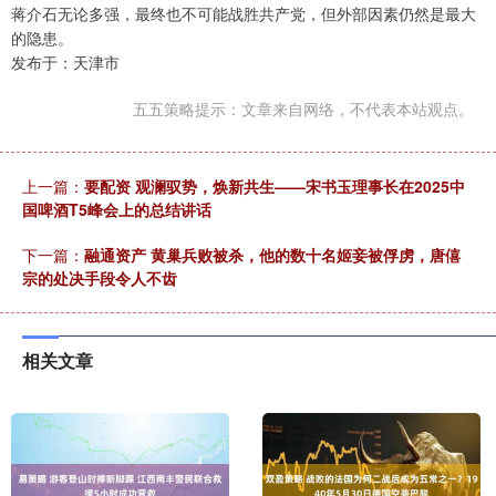
蒋介石无论多强，最终也不可能战胜共产党，但外部因素仍然是最大
的隐患。
发布于：天津市
五五策略提示：文章来自网络，不代表本站观点。
上一篇：
要配资 观澜驭势，焕新共生——宋书玉理事长在2025中
国啤酒T5峰会上的总结讲话
下一篇：
融通资产 黄巢兵败被杀，他的数十名姬妾被俘虏，唐僖
宗的处决手段令人不齿
相关文章