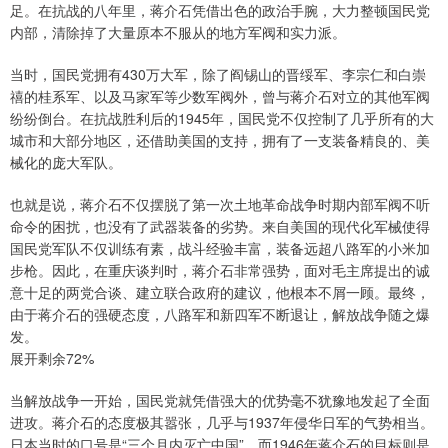
足。在抗战的八年里，蒋介石凭借出色的政治手腕，大力整顿国民党
内部，清除掉了大量原本不服从的地方军阀和实力派。
当时，国民党拥有430万大军，除了阎锡山的晋绥军、李宗仁和白崇
禧的桂系军、以及马家军等少数军阀外，曾与蒋介石对立的其他军阀
纷纷倒台。在抗战胜利后的1945年，国民党不仅控制了几乎所有的大
城市和大部分地区，还借助美国的支持，拥有了一支装备精良的、美
械化的庞大军队。
也就是说，蒋介石不仅摆脱了第一次土地革命战争时期内部军阀不听
命令的困扰，也没有了武器装备的劣势。来自美国的现代化军械使得
国民党军队不仅训练有素，战斗经验丰富，装备远超八路军的小米加
步枪。因此，在重庆谈判时，蒋介石非常强势，面对毛主席提出的诚
意十足的两党合谈、建立联合政府的建议，他根本不屑一顾。最终，
由于蒋介石的强硬态度，八路军和新四军不断退让，解放战争随之爆
发。
展开剩余72%
当解放战争一开始，国民党就凭借强大的优势毫不犹豫地发起了全面
进攻。蒋介石的态度极其嚣张，几乎与1937年侵华日军的气势相当。
日本当时的口号是“三个月内灭亡中国”，而1946年蒋介石的目标则是