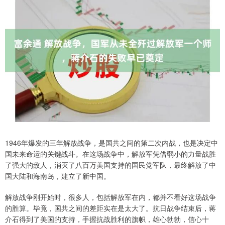
1946年爆发的三年解放战争，是国共之间的第二次内战，也是决定中
国未来命运的关键战斗。在这场战争中，解放军凭借弱小的力量战胜
了强大的敌人，消灭了八百万美国支持的国民党军队，最终解放了中
国大陆和海南岛，建立了新中国。
解放战争刚开始时，很多人，包括解放军在内，都并不看好这场战争
的胜算。毕竟，国共之间的差距实在是太大了。抗日战争结束后，蒋
介石得到了美国的支持，手握抗战胜利的旗帜，雄心勃勃，信心十