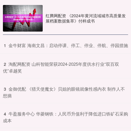
红腾网配资 《2024年黄河流域城市高质量发
展档案数据集萃》付梓成书
​金牛财富 海南文昌：启动停课、停工、停业、停航、停园措施
1
​淘配网配资 山科智能荣获2024-2025年度供水行业“双百双
2
优”卓越奖
​金御优配 《猎天使魔女》贝姐的眼镜就像性感内衣 制作人不
3
想摘
​牛盈服务中心 华菱钢铁：人民币升值利于降低进口铁矿石采购
4
成本