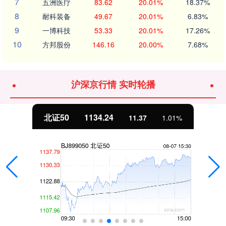
7
五洲医疗
83.62
20.01%
18.37%
8
耐科装备
49.67
20.01%
6.83%
9
一博科技
53.33
20.01%
17.26%
10
方邦股份
146.16
20.00%
7.68%
沪深京行情 实时轮播
北证50
1134.24
11.37
1.01%