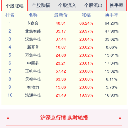
个股跌幅
个股流入
个股流出
换手率
个股涨幅
排名
名称
最新价
涨幅
换手率
1
N森合
48.31
66.24%
64.29%
2
龙鑫智能
35.17
29.97%
47.98%
3
汉鑫科技
37.44
23.04%
33.62%
4
新开普
10.07
20.02%
8.66%
5
万集科技
24.88
20.02%
15.81%
6
中巨芯
23.21
20.01%
17.34%
7
正帆科技
57.42
20.00%
15.32%
8
天禄科技
63.36
20.00%
6.11%
9
智动力
15.06
20.00%
5.78%
10
浩通科技
21.49
19.99%
16.93%
沪深京行情 实时轮播