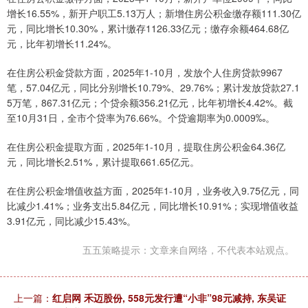
增长16.55%，新开户职工5.13万人；新增住房公积金缴存额111.30亿
元，同比增长10.30%，累计缴存1126.33亿元；缴存余额464.68亿
元，比年初增长11.24%。
在住房公积金贷款方面，2025年1-10月，发放个人住房贷款9967
笔，57.04亿元，同比分别增长10.79%、29.76%；累计发放贷款27.1
5万笔，867.31亿元；个贷余额356.21亿元，比年初增长4.42%。截
至10月31日，全市个贷率为76.66%。个贷逾期率为0.0009‰。
在住房公积金提取方面，2025年1-10月，提取住房公积金64.36亿
元，同比增长2.51%，累计提取661.65亿元。
在住房公积金增值收益方面，2025年1-10月，业务收入9.75亿元，同
比减少1.41%；业务支出5.84亿元，同比增长10.91%；实现增值收益
3.91亿元，同比减少15.43%。
五五策略提示：文章来自网络，不代表本站观点。
上一篇：
红启网 禾迈股份, 558元发行遭“小非”98元减持, 东吴证