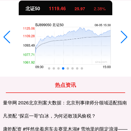
北证50
1119.46
25.97
2.38%
热点资讯
量华网 2026北京刑案大数据：北京刑事律师分领域适配指南
凡资配 “探店一哥”白冰，为何还敢顶风偷税？
康乾配资 #怦然坐着房车去赛里木湖# 雪地里的限定浪漫——