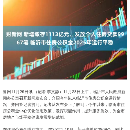
鲁网11月29日讯 （记者 李文静）11月28日上午，临沂市人民政府新
闻办公室召开新闻发布会，介绍今年以来临沂市住房公积金运行情
况，并回答记者提问。记者从发布会上了解到，今年以来，临沂市住
房公积金中心优化使用政策，发挥职能作用，提升服务质效，为全市
房地产市场平稳健康发展增信赋能。
在住房公积金缴存方面，2025年1-10月，新开户单位2909个，同比