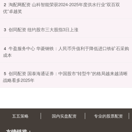
​淘配网配资 山科智能荣获2024-2025年度供水行业“双百双
2
优”卓越奖
​创同配资 纽约股市三大股指3日上涨
3
​牛盈服务中心 华菱钢铁：人民币升值利于降低进口铁矿石采购
4
成本
​创同配资 国泰海通证券：中国股市“转型牛”的格局越来越清晰
5
战略看多2025年
五五策略
国内实盘配资
专业的股票配资
友情链接：