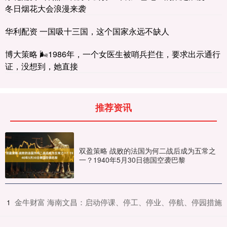
冬日烟花大会浪漫来袭
华利配资 一国吸十三国，这个国家永远不缺人
博大策略 🌬1986年，一个女医生被哨兵拦住，要求出示通行
证，没想到，她直接
推荐资讯
双盈策略 战败的法国为何二战后成为五常之
一？1940年5月30日德国空袭巴黎
​金牛财富 海南文昌：启动停课、停工、停业、停航、停园措施
1