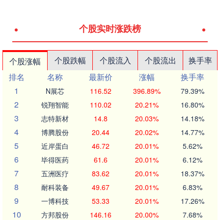
个股实时涨跌榜
个股跌幅
个股流入
个股流出
换手率
个股涨幅
排名
名称
最新价
涨幅
换手率
1
N展芯
116.52
396.89%
79.39%
2
锐翔智能
110.02
20.21%
16.80%
3
志特新材
14.8
20.03%
14.18%
4
博腾股份
20.44
20.02%
14.77%
5
近岸蛋白
46.72
20.01%
5.62%
6
毕得医药
61.6
20.01%
6.12%
7
五洲医疗
83.62
20.01%
18.37%
8
耐科装备
49.67
20.01%
6.83%
9
一博科技
53.33
20.01%
17.26%
10
方邦股份
146.16
20.00%
7.68%