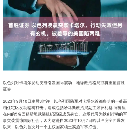
以色列对卡塔尔发动突袭引发国际震动：地缘政治格局或将重塑首胜
证券
2023年9月10日凌晨3时许，以色列国防军对卡塔尔首都多哈的一处高
档住宅区发动精确打击，造成包括哈马斯政治局副主席萨利赫·阿鲁里
在内的5名巴勒斯坦武装组织高级成员身亡。这场代号为铁剑行动的军
事突袭震惊国际社会，因为这是自2023年10月7日哈以冲突全面爆发
以来，以色列首次对一个主权国家领土实施军事打击。