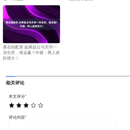
赛岳恒配资 如果赵云与关羽一
决生死，谁会赢？许褚：两人差
距很大！
相关评论
本文评分
*
评论内容
*