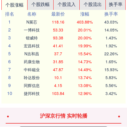
个股跌幅
个股流入
个股流出
换手率
个股涨幅
排名
名称
最新价
涨幅
换手率
1
N展芯
118.16
403.88%
43.03%
2
一博科技
53.33
20.01%
14.05%
3
锴威特
93.38
20.00%
1.43%
4
宏昌科技
41.41
19.99%
1.92%
5
N吉和昌
37.7
15.54%
22.26%
6
药康生物
31.85
14.73%
1.65%
7
中科磁业
47.87
14.49%
15.93%
8
聆达股份
10.1
13.74%
5.83%
9
同辉信息
4.15
13.08%
5.56%
10
捷邦科技
103.84
12.96%
3.42%
沪深京行情 实时轮播