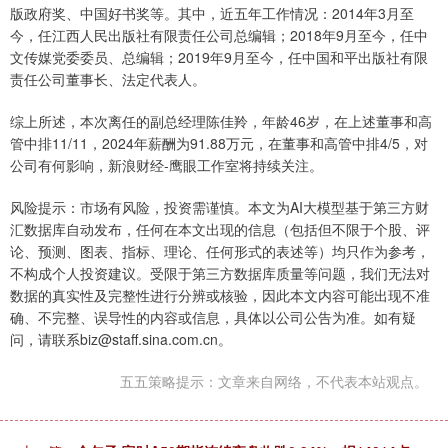
版政府奖、中国好书奖等。其中，近五年工作情况：2014年3月至
今，任江西人民出版社有限责任公司总编辑；2018年9月至今，任中
文传媒党委委员、总编辑；2019年9月至今，任中国和平出版社有限
责任公司董事长、法定代表人。
综上所述，本次离任的副总经理陈佳羚，年龄46岁，在上述董事和高
管中排11/11，2024年薪酬为91.88万元，在董事和高管中排4/5，对
公司有何影响，新浪财经-鹰眼工作室将持续关注。
风险提示：市场有风险，投资需谨慎。本文为AI大模型基于第三方财
汇数据库自动发布，任何在本文出现的信息（包括但不限于个股、评
论、预测、图表、指标、理论、任何形式的表述等）均只作为参考，
不构成个人投资建议。受限于第三方数据库质量等问题，我们无法对
数据的真实性及完整性进行分辨或核验，因此本文内容可能出现不准
确、不完整、误导性的内容或信息，具体以公司公告为准。如有疑
问，请联系biz@staff.sina.com.cn。
五五策略提示：文章来自网络，不代表本站观点。