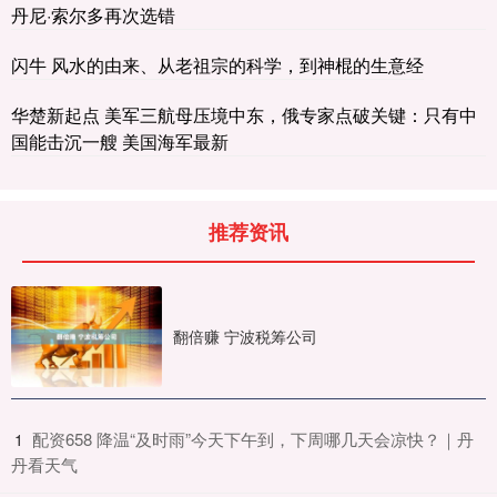
丹尼·索尔多再次选错
闪牛 风水的由来、从老祖宗的科学，到神棍的生意经
华楚新起点 美军三航母压境中东，俄专家点破关键：只有中
国能击沉一艘 美国海军最新
推荐资讯
翻倍赚 宁波税筹公司
​配资658 降温“及时雨”今天下午到，下周哪几天会凉快？｜丹
1
丹看天气