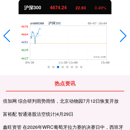
北证50
1117.96
-4.91
-0.44%
热点资讯
倍加网 综合研判雨势雨情，北京动物园7月12日恢复开放
富裕配 智通港股沽空统计|4月29日
鑫旺资管 在2026年WRC葡萄牙拉力赛的决赛日中，西班牙