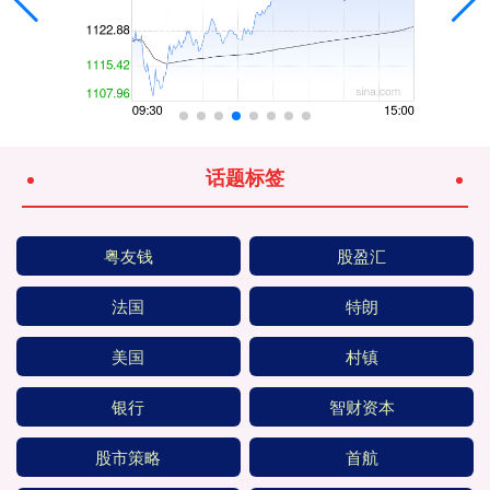
话题标签
粤友钱
股盈汇
法国
特朗
美国
村镇
银行
智财资本
股市策略
首航