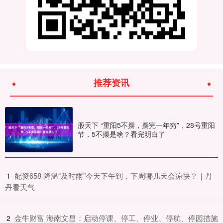
推荐资讯
股天下 “重阳5不摆，摆完一年穷”，28号重阳
节，5不摆是啥？看完明白了
​配资658 降温“及时雨”今天下午到，下周哪几天会凉快？｜丹
1
丹看天气
​金牛财富 海南文昌：启动停课、停工、停业、停航、停园措施
2