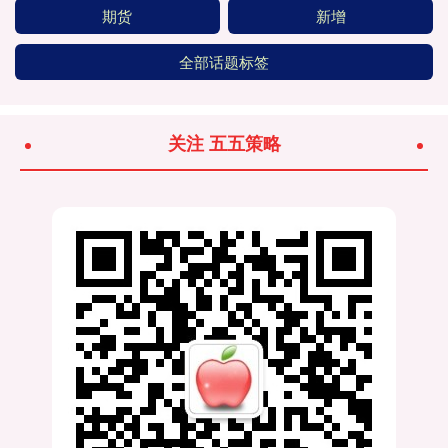
期货
新增
全部话题标签
关注 五五策略