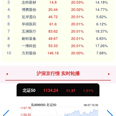
3
志特新材
14.8
20.03%
14.18%
4
博腾股份
20.44
20.02%
14.77%
5
近岸蛋白
46.72
20.01%
5.62%
6
毕得医药
61.6
20.01%
6.12%
7
五洲医疗
83.62
20.01%
18.37%
8
耐科装备
49.67
20.01%
6.83%
9
一博科技
53.33
20.01%
17.26%
10
方邦股份
146.16
20.00%
7.68%
沪深京行情 实时轮播
北证50
1134.24
11.37
1.01%