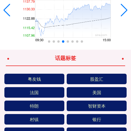
话题标签
粤友钱
股盈汇
法国
美国
特朗
智财资本
村镇
银行