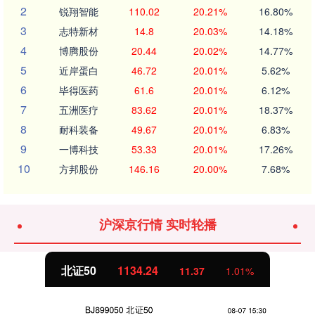
2
锐翔智能
110.02
20.21%
16.80%
3
志特新材
14.8
20.03%
14.18%
4
博腾股份
20.44
20.02%
14.77%
5
近岸蛋白
46.72
20.01%
5.62%
6
毕得医药
61.6
20.01%
6.12%
7
五洲医疗
83.62
20.01%
18.37%
8
耐科装备
49.67
20.01%
6.83%
9
一博科技
53.33
20.01%
17.26%
10
方邦股份
146.16
20.00%
7.68%
沪深京行情 实时轮播
北证50
1134.24
11.37
1.01%