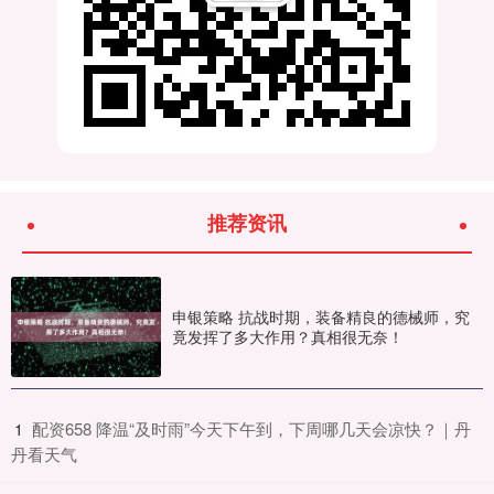
推荐资讯
申银策略 抗战时期，装备精良的德械师，究
竟发挥了多大作用？真相很无奈！
​配资658 降温“及时雨”今天下午到，下周哪几天会凉快？｜丹
1
丹看天气