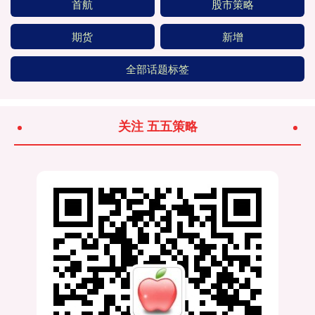
首航
股市策略
期货
新增
全部话题标签
关注 五五策略