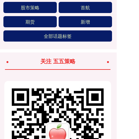
股市策略
首航
期货
新增
全部话题标签
关注 五五策略