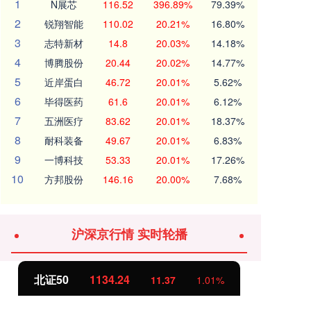
1
N展芯
116.52
396.89%
79.39%
2
锐翔智能
110.02
20.21%
16.80%
3
志特新材
14.8
20.03%
14.18%
4
博腾股份
20.44
20.02%
14.77%
5
近岸蛋白
46.72
20.01%
5.62%
6
毕得医药
61.6
20.01%
6.12%
7
五洲医疗
83.62
20.01%
18.37%
8
耐科装备
49.67
20.01%
6.83%
9
一博科技
53.33
20.01%
17.26%
10
方邦股份
146.16
20.00%
7.68%
沪深京行情 实时轮播
北证50
1134.24
创
11.37
1.01%