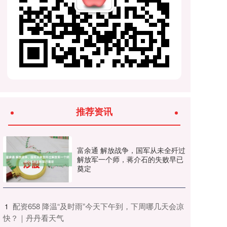
推荐资讯
富余通 解放战争，国军从未全歼过
解放军一个师，蒋介石的失败早已
奠定
​配资658 降温“及时雨”今天下午到，下周哪几天会凉
1
快？｜丹丹看天气