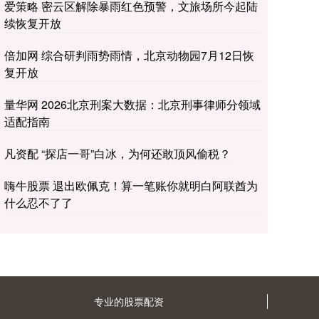
爱策略 密云区解除暴雨红色预警，文旅场所今起陆
续恢复开放
倍加网 综合研判雨势雨情，北京动物园7月12日恢
复开放
量华网 2026北京刑案大数据：北京刑事律师分领域
适配指南
凡资配 “探店一哥”白冰，为何还敢顶风偷税？
嗨牛股票 退出欧佩克！算一笔账你就明白阿联酋为
什么忍不了了
专业的股票配资