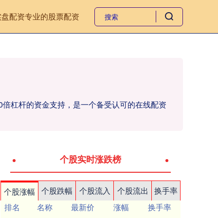
实盘配资
专业的股票配资
10倍杠杆的资金支持，是一个备受认可的在线配资
个股实时涨跌榜
个股跌幅
个股流入
个股流出
换手率
个股涨幅
排名
名称
最新价
涨幅
换手率