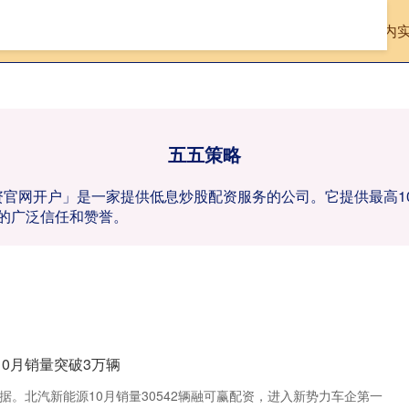
首页
五五策略
国内
五五策略
配资官网开户」是一家提供低息炒股配资服务的公司。它提供最高
的广泛信任和赞誉。
10月销量突破3万辆
据。北汽新能源10月销量30542辆融可赢配资，进入新势力车企第一