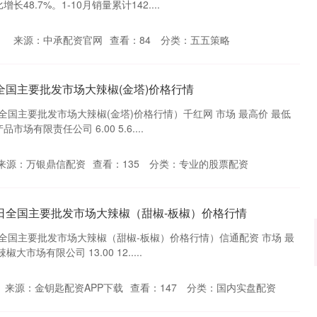
48.7%。1-10月销量累计142....
来源：中承配资官网
查看：
84
分类：
五五策略
6日全国主要批发市场大辣椒(金塔)价格行情
日全国主要批发市场大辣椒(金塔)价格行情）千红网 市场 最高价 最低
场有限责任公司 6.00 5.6....
来源：万银鼎信配资
查看：
135
分类：
专业的股票配资
月6日全国主要批发市场大辣椒（甜椒-板椒）价格行情
6日全国主要批发市场大辣椒（甜椒-板椒）价格行情）信通配资 市场 最
市场有限公司 13.00 12.....
沪深300
4694.44
.42%
43.13
0.93%
来源：金钥匙配资APP下载
查看：
147
分类：
国内实盘配资